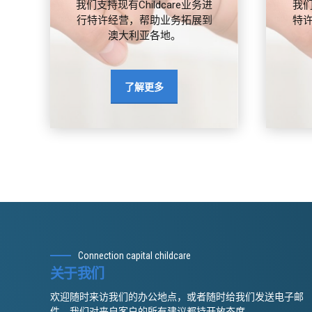
我们支持现有Childcare业务进
我
行特许经营，帮助业务拓展到
特
澳大利亚各地。
了解更多
Connection capital childcare
关于我们
欢迎随时来访我们的办公地点，或者随时给我们发送电子邮
件。我们对来自客户的所有建议都持开放态度。