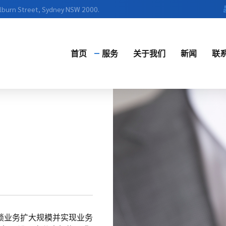
ulburn Street, Sydney NSW 2000.
首页
服务
关于我们
新闻
联
English
中文
锁业务扩大规模并实现业务