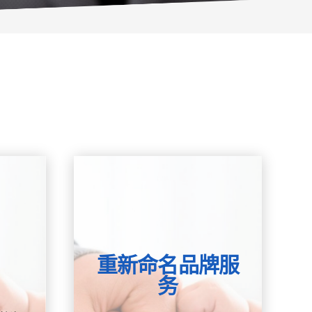
重新命名品牌服
务