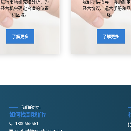
们进行市场研究和分析，为
我们提供指导，协助制定
许经营机会确定合适的位置
经营协议、运营手册和品
和区域。
略。
了解更多
了解更多
我们的地址
如何找到我们?
1800655551
contact@ccapital.com.au